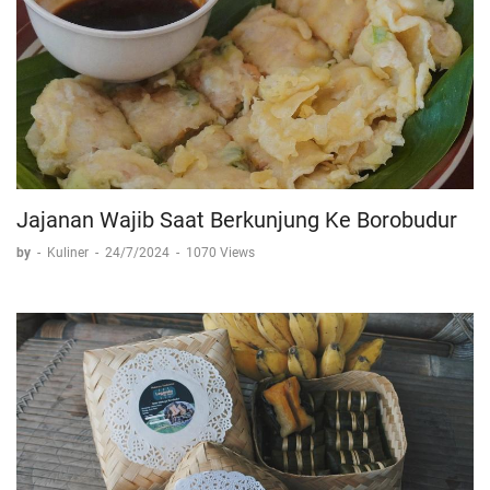
Jajanan Wajib Saat Berkunjung Ke Borobudur
by
-
Kuliner
-
24/7/2024
-
1070 Views