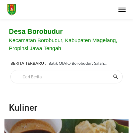
Desa Borobudur
Kecamatan Borobudur, Kabupaten Magelang,
Propinsi Jawa Tengah
BERITA TERBARU :
SAPARAN / PERTI DESA BOROBUDUR...
Batik OIAIO Borobudur: Salah...
Kuliner