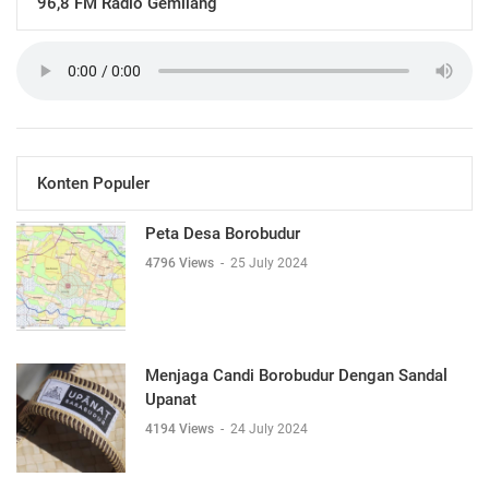
96,8 FM Radio Gemilang
Konten Populer
Peta Desa Borobudur
4796 Views
-
25 July 2024
Menjaga Candi Borobudur Dengan Sandal
Upanat
4194 Views
-
24 July 2024