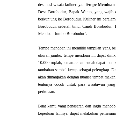
destinasi wisata kulinernya.
Tempe Mendoan
Desa Borobudur, Bapak Wanto, yang wajib d
berkunjung ke Borobudur. Kuliner ini berala
Borobudur, sebelah timur Candi Borobudur. T
Mendoan Jumbo Borobudur”.
Tempe mendoan ini memiliki tampilan yang b
ukuran jumbo, tempe mendoan ini dapat dinikm
10.000 rupiah, teman-teman sudah dapat meni
tambahan sambal kecap sebagai pelengkap. Di
akan dimanjakan dengan nuansa tempat makan s
tentunya cocok untuk para wisatawan yang 
perkotaan.
Buat kamu yang penasaran dan ingin mencoba
keperluan lainnya, dapat melakukan pemesan