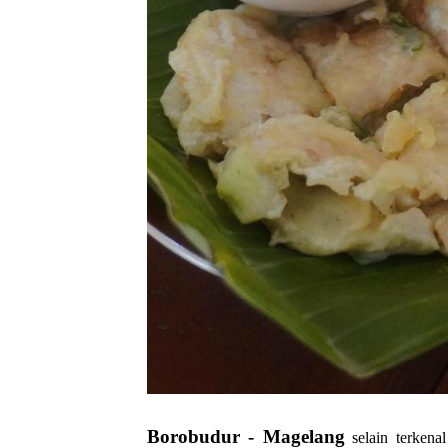
Borobudur - Magelang
selain terkena