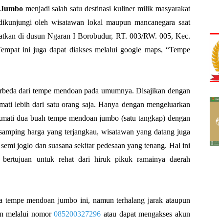
 Jumbo
menjadi salah satu destinasi kuliner milik masyarakat
ikunjungi oleh wisatawan lokal maupun mancanegara saat
matkan di dusun Ngaran I Borobudur, RT. 003/RW. 005, Kec.
empat ini juga dapat diakses melalui google maps, “Tempe
erbeda dari tempe mendoan pada umumnya. Disajikan dengan
ati lebih dari satu orang saja. Hanya dengan mengeluarkan
kmati dua buah tempe mendoan jumbo (satu tangkap) dengan
samping harga yang terjangkau, wisatawan yang datang juga
emi joglo dan suasana sekitar pedesaan yang tenang. Hal ini
bertujuan untuk rehat dari hiruk pikuk ramainya daerah
 tempe mendoan jumbo ini, namun terhalang jarak ataupun
an melalui nomor
085200327296
atau dapat mengakses akun