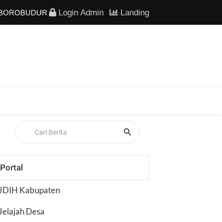
Login Admin
Landing
BUDUR
|
AKTIFKAN IKD DI KANTOR PEMDES BOROBUDUR
Portal
JDIH Kabupaten
Jelajah Desa