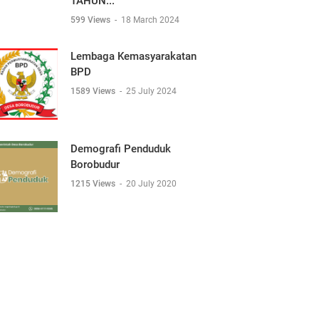
TAHUN...
599 Views
-
18 March 2024
Lembaga Kemasyarakatan
BPD
1589 Views
-
25 July 2024
Demografi Penduduk
Borobudur
1215 Views
-
20 July 2020