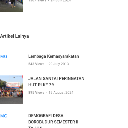
1307 Views
-
24 July 2024
Artikel Lainya
Lembaga Kemasyarakatan
543 Views
-
29 July 2013
JALAN SANTAI PERINGATAN
HUT RI KE 79
895 Views
-
19 August 2024
DEMOGRAFI DESA
BOROBUDUR SEMESTER II