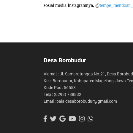
sosial media Instagramnya,
@
tempe_mendoan_
Desa Borobudur
Alamat : Jl. Samaratungga No.21, Desa Borobud
Kec. Borobudur, Kabupaten Magelang, Jawa Te
Kode Pos : 56553
Telp : (0293) 788832
Email : balaidesaborobudur@gmail.com