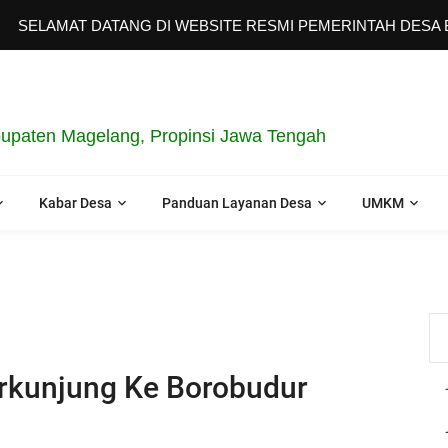
MAT DATANG DI WEBSITE RESMI PEMERINTAH DESA BORO
upaten Magelang, Propinsi Jawa Tengah
Kabar Desa
Panduan Layanan Desa
UMKM
erkunjung Ke Borobudur