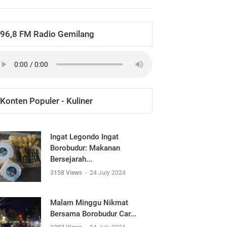
96,8 FM Radio Gemilang
Konten Populer - Kuliner
Ingat Legondo Ingat
Borobudur: Makanan
Bersejarah...
3158 Views
-
24 July 2024
Malam Minggu Nikmat
Bersama Borobudur Car...