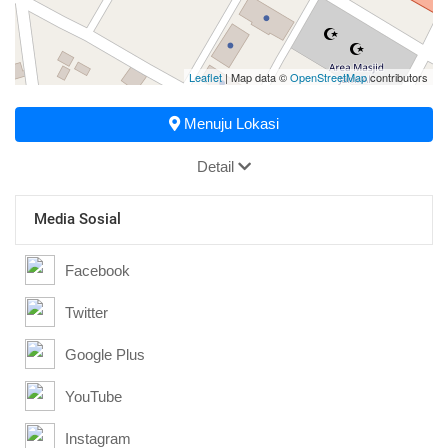
Leaflet
| Map data ©
OpenStreetMap
contributors
Menuju Lokasi
Detail
Media Sosial
Facebook
Twitter
Google Plus
YouTube
Instagram