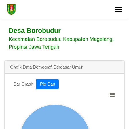
Desa Borobudur
Kecamatan Borobudur, Kabupaten Magelang,
Propinsi Jawa Tengah
Grafik Data Demografi Berdasar Umur
Bar Graph
Pie Cart