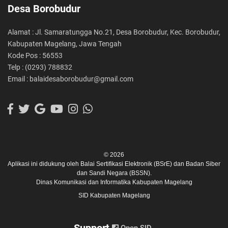
Desa Borobudur
Alamat : Jl. Samaratungga No.21, Desa Borobudur, Kec. Borobudur,
Kabupaten Magelang, Jawa Tengah
Kode Pos : 56553
Telp : (0293) 788832
Email : balaidesaborobudur@gmail.com
© 2026
Aplikasi ini didukung oleh
Balai Sertifikasi Elektronik (BSrE)
dan
Badan Siber
dan Sandi Negara (BSSN).
Dinas Komunikasi dan Informatika Kabupaten Magelang
SID Kabupaten Magelang
Support
Open SID