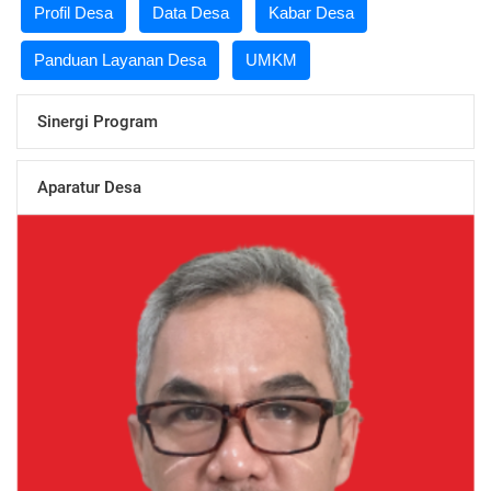
Profil Desa
Data Desa
Kabar Desa
Panduan Layanan Desa
UMKM
Sinergi Program
Aparatur Desa