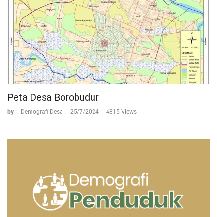
Peta Desa Borobudur
by
-
Demografi Desa
-
25/7/2024
-
4815 Views