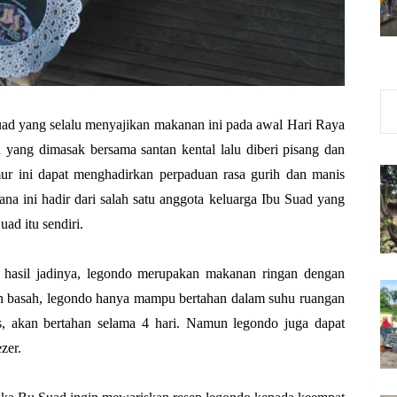
Suad yang selalu menyajikan makanan ini pada awal Hari Raya
n yang dimasak bersama santan kental lalu diberi pisang dan
ur ini dapat menghadirkan perpaduan rasa gurih dan manis
ana ini hadir dari salah satu anggota keluarga Ibu Suad yang
ad itu sendiri.
n hasil jadinya, legondo merupakan makanan ringan dengan
 basah, legondo hanya mampu bertahan dalam suhu ruangan
s, akan bertahan selama 4 hari. Namun legondo juga dapat
zer.