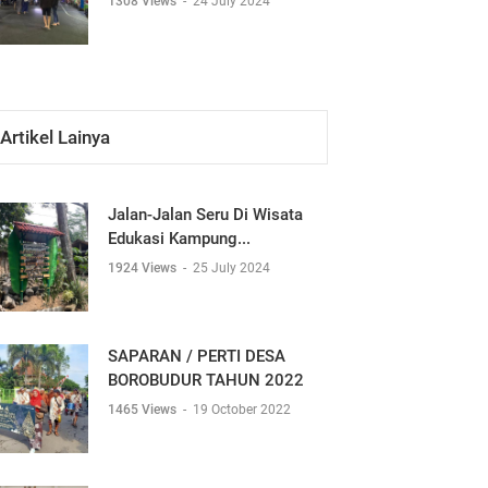
1308 Views
-
24 July 2024
Artikel Lainya
Jalan-Jalan Seru Di Wisata
Edukasi Kampung...
1924 Views
-
25 July 2024
SAPARAN / PERTI DESA
BOROBUDUR TAHUN 2022
1465 Views
-
19 October 2022