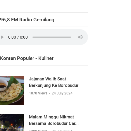
96,8 FM Radio Gemilang
Konten Populer - Kuliner
Jajanan Wajib Saat
Berkunjung Ke Borobudur
1070 Views
-
24 July 2024
Malam Minggu Nikmat
Bersama Borobudur Car...