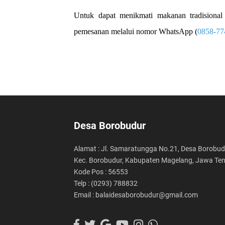
Untuk dapat menikmati makanan tradisional
pemesanan melalui nomor WhatsApp (
0858-77
Desa Borobudur
Alamat : Jl. Samaratungga No.21, Desa Borobud
Kec. Borobudur, Kabupaten Magelang, Jawa Te
Kode Pos : 56553
Telp : (0293) 788832
Email : balaidesaborobudur@gmail.com