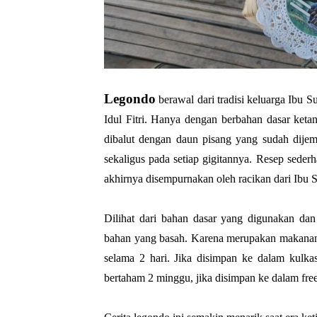
Legondo
berawal dari tradisi keluarga Ibu 
Idul Fitri. Hanya dengan berbahan dasar keta
dibalut dengan daun pisang yang sudah dijem
sekaligus pada setiap gigitannya. Resep sederh
akhirnya disempurnakan oleh racikan dari Ibu Su
Dilihat dari bahan dasar yang digunakan da
bahan yang basah. Karena merupakan makanan
selama 2 hari. Jika disimpan ke dalam kulka
bertaham 2 minggu, jika disimpan ke dalam free