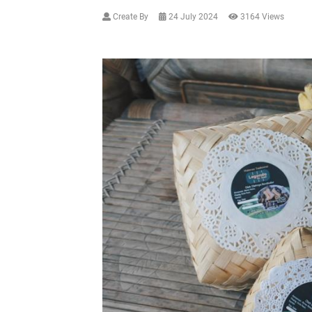
Create By
24 July 2024
3164 Views