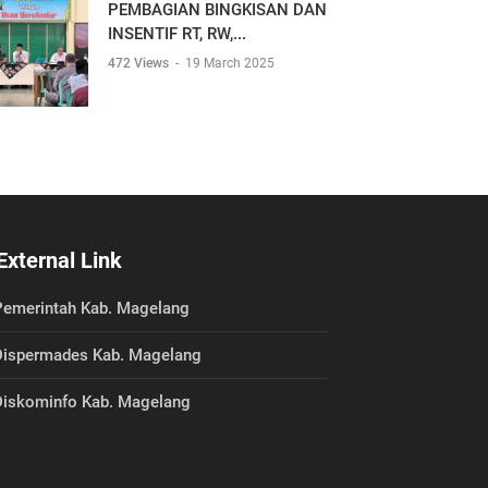
PEMBAGIAN BINGKISAN DAN
INSENTIF RT, RW,...
472 Views
-
19 March 2025
External Link
emerintah Kab. Magelang
ispermades Kab. Magelang
iskominfo Kab. Magelang