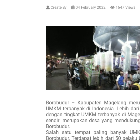
Create By
04 February 2022
1647 Views
Borobudur – Kabupaten Magelang merup
UMKM terbanyak di Indonesia. Lebih dar
dengan tingkat UMKM terbanyak di Mage
sendiri merupakan desa yang mendukung d
Borobudur.
Salah satu tempat paling banyak UMK
Borobudur. Terdapat lebih dari 50 pela