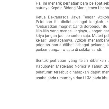
Hal ini menarik perhatian para pejabat s
satunya
Kepala Bidang Manajemen Usaha 
Ketua Dekranasda Jawa Tengah Atikoh
Pelatihan itu dinilai sebagai langkah
“Diibaratkan magnet Candi Borobudur itu 
lilin-lilin yang mengelilinginya. Jangan 
kriya jangan jadi penonton saja. Materi p
kelas,” ungkapannya. Atikoh menambahk
prioritas harus dilihat sebagai peluang.
perkembangan wisata di sekitar candi.
Bentuk perhatian yang telah diberikan 
Kabupaten Magelang Nomor 9 Tahun 201
peraturan tersebut diharapkan dapat me
usaha pada umumnya dan UKM pada khu