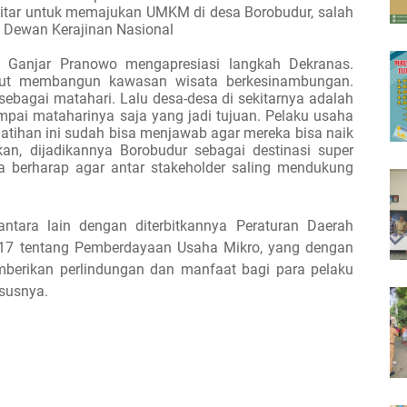
ekitar untuk memajukan UMKM di desa Borobudur, salah
Dewan Kerajinan Nasional
 Ganjar Pranowo mengapresiasi langkah Dekranas.
 ikut membangun kawasan wisata berkesinambungan.
sebagai matahari. Lalu desa-desa di sekitarnya adalah
sampai mataharinya saja yang jadi tujuan. Pelaku usaha
elatihan ini sudah bisa menjawab agar mereka bisa naik
an, dijadikannya Borobudur sebagai destinasi super
 Ia berharap agar antar stakeholder saling mendukung
antara lain dengan diterbitkannya Peraturan Daerah
7 tentang Pemberdayaan Usaha Mikro, yang dengan
mberikan perlindungan dan manfaat bagi para pelaku
susnya.