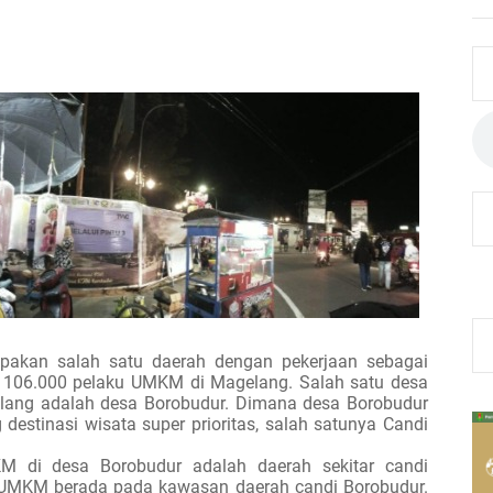
akan salah satu daerah dengan pekerjaan sebagai
i 106.000 pelaku UMKM di Magelang. Salah satu desa
lang adalah desa Borobudur. Dimana desa Borobudur
estinasi wisata super prioritas, salah satunya Candi
M di desa Borobudur adalah daerah sekitar candi
ku UMKM berada pada kawasan daerah candi Borobudur.