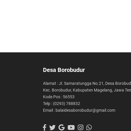
Desa Borobudur
Alamat : Jl. Samaratungga No.21, Desa Borobud
Kec. Borobudur, Kabupaten Magelang, Jawa Te
Kode Pos : 56553
Telp : (0293) 788832
Email : balaidesaborobudur@gmail.com