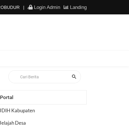
Login Admin
Landing
BUDUR
|
AKTIFKAN IKD DI KANTOR PEMDES BOROBUDUR
Portal
JDIH Kabupaten
Jelajah Desa